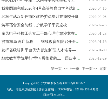
我校圆满完成2026年4月高等教育自学考试组考任务
2026-04-15
2026年武汉新任市区政协委员培训在我校开班
2026-04-03
筑牢宿舍安全防线，护航学子平安返校
2026-02-28
东风电子科技工会女工干部心理疗愈沙龙在江汉大学成功举办
2026-01-28
提前布局 再启新程——继续教育学院召开全体教职工大会
2026-01-16
发挥省级培训平台优势 赋能护理人才培养——我院圆满完成年度湖北...
2026-01-09
继续教育学院举行“学习贯彻党的二十届四中全会精神” 宣讲报告...
2025-12-29
第一页
<<上一页
下一页>>
尾页
Copyright © 江汉大学 版权所有 鄂ICP备05003327
地址：湖北武汉经济技术开发区 邮编：430056 电话：027-82417646 邮箱：
jdjjxy@jhun.edu.cn