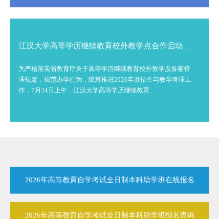
江汉大学高等学历继续教育校外教学点合作启动工作会顺利召开
为严格落实省教育厅关于高等学历继续教育校外教学点备案管
理规定，规范办学行为，统筹推进2026年度招生与教学管理工
作，7月24日上午，江汉大学高等学历继续教育...
2026年高等教育自学考试全日制本科助学班在线报名
2026年高等教育自学考试全日制本科助学班报名查询