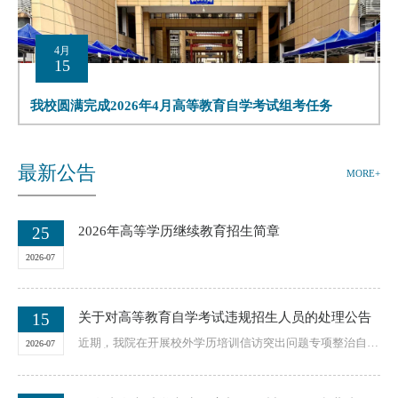
4月
15
我校圆满完成2026年4月高等教育自学考试组考任务
最新公告
MORE+
25
2026年高等学历继续教育招生简章
2026-07
15
关于对高等教育自学考试违规招生人员的处理公告
近期，我院在开展校外学历培训信访突出问题专项整治自查
2026-07
自纠督查工作中，经自考助学单位（武汉邮电信息专修...