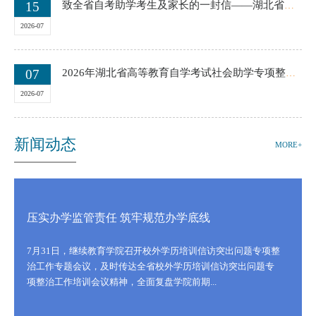
15
致全省自考助学考生及家长的一封信——湖北省教育考试院
2026-07
07
2026年湖北省高等教育自学考试社会助学专项整治专栏
2026-07
新闻动态
MORE+
压实办学监管责任 筑牢规范办学底线
7月31日，继续教育学院召开校外学历培训信访突出问题专项整
治工作专题会议，及时传达全省校外学历培训信访突出问题专
项整治工作培训会议精神，全面复盘学院前期...