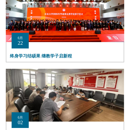
6月
22
终身学习结硕果 继教学子启新程
6月
02