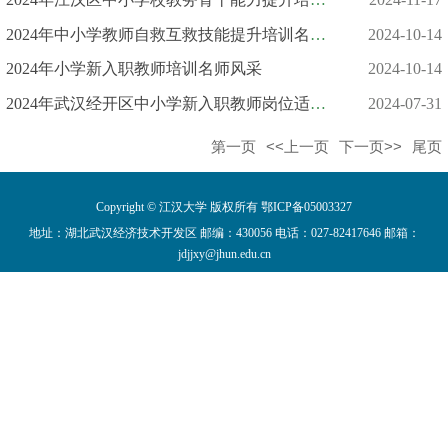
2024年中小学教师自救互救技能提升培训名师风采
2024-10-14
2024年小学新入职教师培训名师风采
2024-10-14
2024年武汉经开区中小学新入职教师岗位适应力培训名师风采
2024-07-31
第一页
<<上一页
下一页>>
尾页
Copyright © 江汉大学 版权所有 鄂ICP备05003327
地址：湖北武汉经济技术开发区 邮编：430056 电话：027-82417646 邮箱：
jdjjxy@jhun.edu.cn