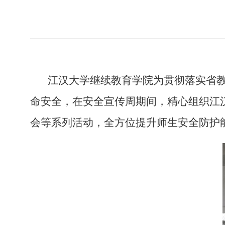
江汉大学继续教育学院为
贯彻
落实
省
命
安全，在安全宣传周期间，
精心
组织江
会等系列活动，全
方位
提升师生安全防护