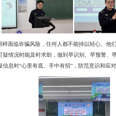
同样面临诈骗风险，任何人都不能掉以轻心。他
可疑情况时能及时求助，做到早识别、早预警、
疑信息时
“心里有底、手中有招”，防范意识和应