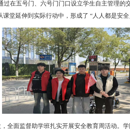
式。通过在五号门、六号门门口设立学生自主管理
课堂延伸到实际行动中，形成了 “人人都是安全员
，全面监督助学班扎实开展安全教育周活动。学