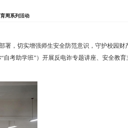
教育周系列活动
部署，切实增强师生安全防范意识，守护校园财
称
“自考助学班”）
开展
反
电
诈专题讲座、安全教育