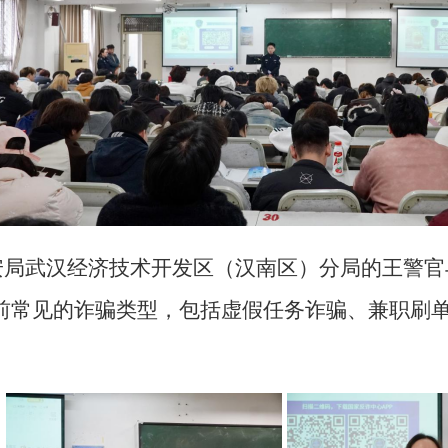
安局武汉经济技术开发区（汉南区）分局的
王警官
前常见的诈骗类型，包括虚假任务诈骗、兼职刷