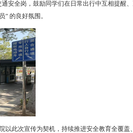
的交通安全岗，鼓励同学们在日常出行中互相提醒
” 的良好氛围。
院以此次宣传为契机，
持续推进安全教育
全覆盖