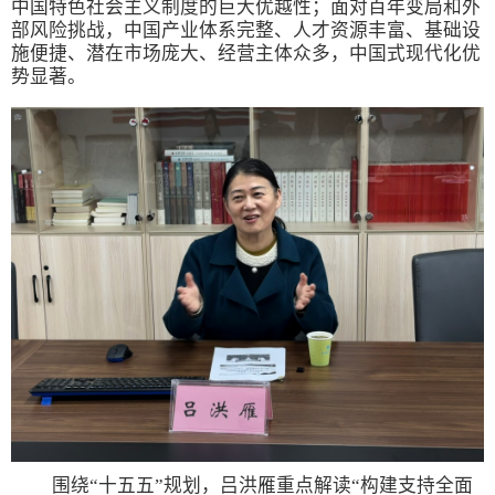
中国特色社会主义制度的巨大优越性；面对百年变局和外
部风险挑战，中国产业体系完整、人才资源丰富、基础设
施便捷、潜在市场庞大、经营主体众多，中国式现代化优
势显著。
围绕“十五五”规划，吕洪雁重点解读“构建支持全面