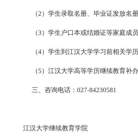
（
2）学生录取名册、毕业证发放名
（
3）学生户口本或结婚证
等家庭成
（
4）学生到江汉大学学习前相关学
（
5）江汉大学高等学历继续教育补
三、咨询电话：
027-84230581
江汉大学继续教育学院