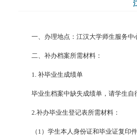
一
、办理地点：
江汉大学师生服务中
二
、
补办档案
所需材料：
1. 补毕业生成绩单
毕业生档案中缺失成绩单，
请学生自
2.
补办毕业生登记表所需材料：
（
1）学生本人身份证和毕业证
复印