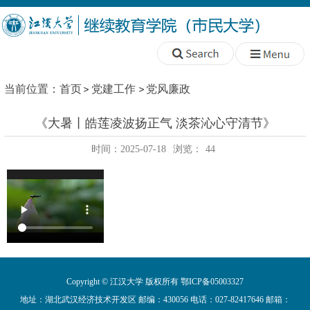
当前位置：
首页
党建工作
党风廉政
《大暑丨皓莲凌波扬正气 淡茶沁心守清节》
时间：2025-07-18
浏览：
44
Copyright © 江汉大学 版权所有 鄂ICP备05003327
地址：湖北武汉经济技术开发区 邮编：430056 电话：027-82417646 邮箱：