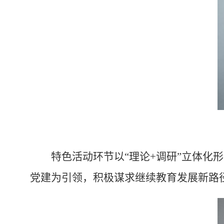
特色活动环节以“理论
+
调研”
立体化形
党建为引领，积极谋求继续教育发展新路