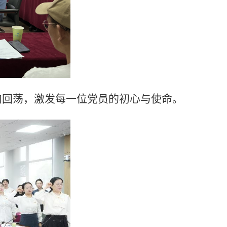
内回荡，激发每一位党员的初心与使命。