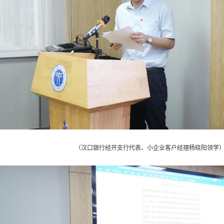
（汉口银行经开支行代表、小企业客户经理杨晓阳领学