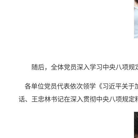
随后，全体党员深入学习中央八项规
各单位党员代表依次领学《习近平关于加
话、王忠林书记在深入贯彻中央八项规定