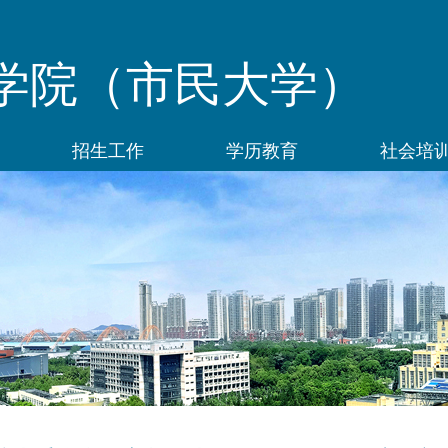
学院（市民大学）
招生工作
学历教育
社会培