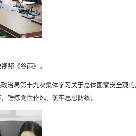
微视频《谷雨》。
政治局第十九次集体学习关于总体国家安全观的
容，
锤炼
党性作风、筑牢思想防线。