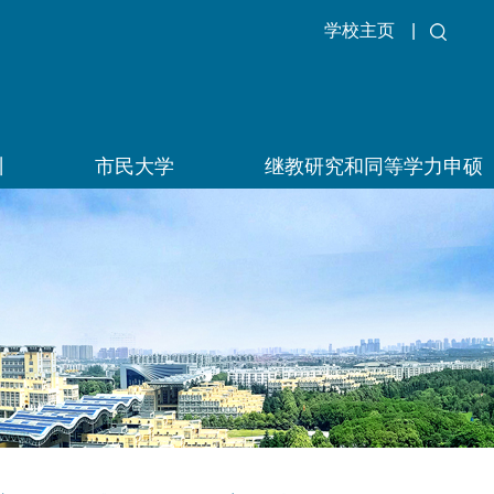
学校主页
|
训
市民大学
继教研究和同等学力申硕